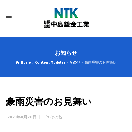
お知らせ
Home
Content Modules
その他
豪雨災害のお見舞い
豪雨災害のお見舞い
2021年8月20日
in
その他