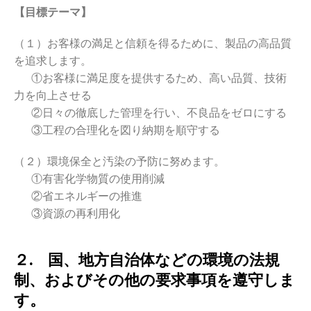
【目標テーマ】
（１）お客様の満足と信頼を得るために、製品の高品質
を追求します。
①お客様に満足度を提供するため、高い品質、技術
力を向上させる
②日々の徹底した管理を行い、不良品をゼロにする
③工程の合理化を図り納期を順守する
（２）環境保全と汚染の予防に努めます。
①有害化学物質の使用削減
②省エネルギーの推進
③資源の再利用化
２. 国、地方自治体などの環境の法規
制、およびその他の要求事項を遵守しま
す。