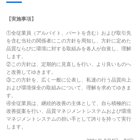
【実施事項】
①全従業員（アルバイト、パートを含む）および取引先
を含む当社の関係者にこの方針を周知し、方針に定めた
品質ならびに環境に対する取組みを各人が自覚し、理解
します。
②この方針は、定期的に見直しを行い、より良いものへ
と改善してゆきます。
③この方針を、広く一般に公表し、私達の行う品質向上
および環境保全の取組みについて、理解を求めてゆきま
す。
④全従業員は、継続的改善の主体として、自ら積極的に
改善提案を行い、品質マネジメントシステムおよび環境
マネジメントシステムの担い手として誇りを持って実行
します。