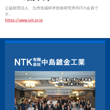
の会員です
公益財団法人 九州先端科学技術研究所ISITの会員で
す。
https://www.isit.or.jp