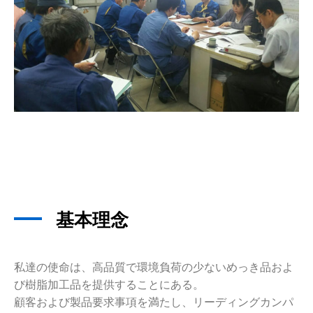
基本理念
私達の使命は、高品質で環境負荷の少ないめっき品およ
び樹脂加工品を提供することにある。
顧客および製品要求事項を満たし、リーディングカンパ