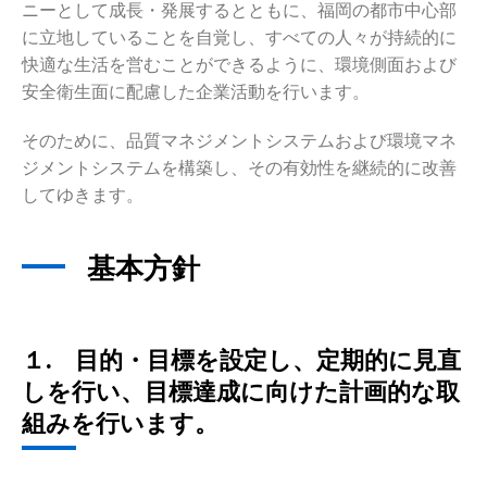
ニーとして成長・発展するとともに、福岡の都市中心部
に立地していることを自覚し、すべての人々が持続的に
快適な生活を営むことができるように、環境側面および
安全衛生面に配慮した企業活動を行います。
そのために、品質マネジメントシステムおよび環境マネ
ジメントシステムを構築し、その有効性を継続的に改善
してゆきます。
基本方針
１. 目的・目標を設定し、定期的に見直
しを行い、目標達成に向けた計画的な取
組みを行います。