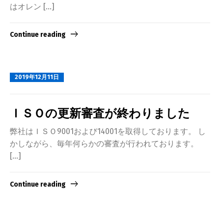
はオレン […]
Continue reading
2019年12月11日
ＩＳＯの更新審査が終わりました
弊社はＩＳＯ9001および14001を取得しております。 し
かしながら、毎年何らかの審査が行われております。
[…]
Continue reading