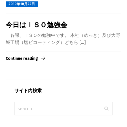
2019年10月22日
今日はＩＳＯ勉強会
各課、ＩＳＯの勉強中です。 本社（めっき）及び大野
城工場（塩ビコーティング）どちら […]
Continue reading
サイト内検索