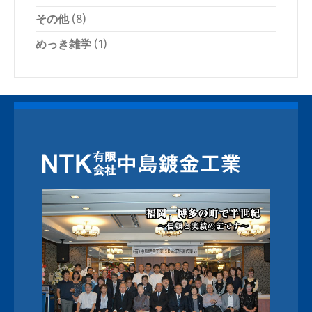
その他
(8)
めっき雑学
(1)