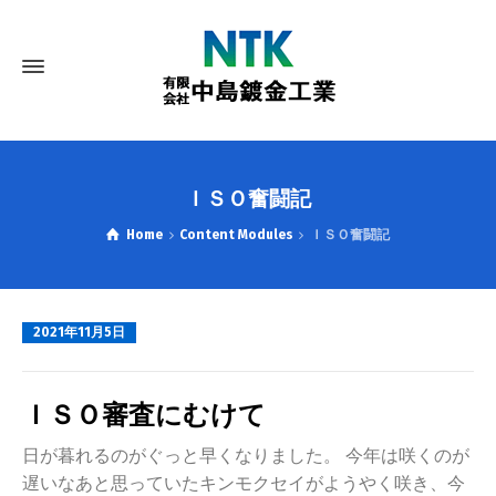
ＩＳＯ奮闘記
Home
Content Modules
ＩＳＯ奮闘記
2021年11月5日
ＩＳＯ審査にむけて
日が暮れるのがぐっと早くなりました。 今年は咲くのが
遅いなあと思っていたキンモクセイがようやく咲き、今